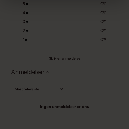
5
0
%
4
0
%
3
0
%
2
0
%
1
0
%
Skriv en anmeldelse
Anmeldelser
0
Ingen anmeldelser endnu