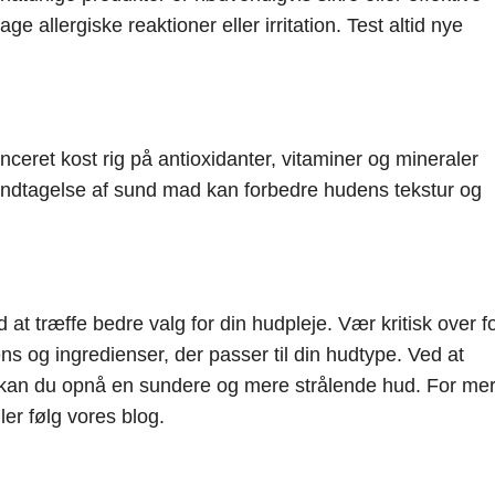
ge allergiske reaktioner eller irritation. Test altid nye
nceret kost rig på antioxidanter, vitaminer og mineraler
ndtagelse af sund mad kan forbedre hudens tekstur og
t træffe bedre valg for din hudpleje. Vær kritisk over f
ns og ingredienser, der passer til din hudtype. Ved at
e, kan du opnå en sundere og mere strålende hud. For me
ler følg vores blog.