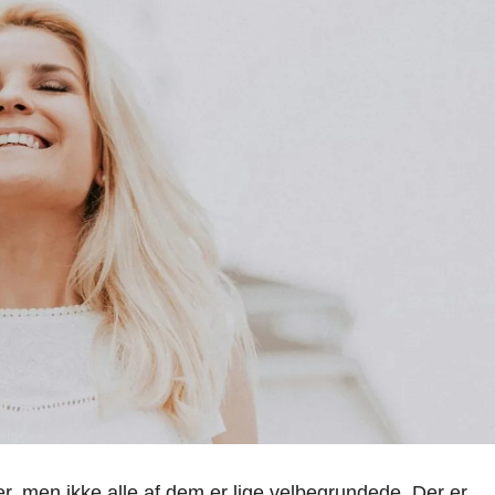
er, men ikke alle af dem er lige velbegrundede. Der er