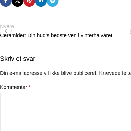
Nyere
Ceramider: Din hud’s bedste ven i vinterhalvåret
Skriv et svar
Din e-mailadresse vil ikke blive publiceret.
Krævede felt
Kommentar
*