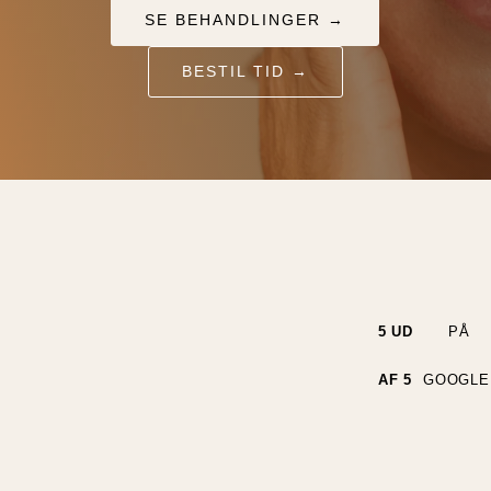
SE BEHANDLINGER →
BESTIL TID →
5 UD
PÅ
AF 5
GOOGLE