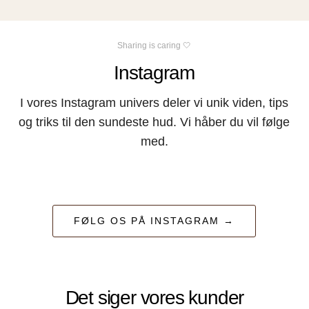
Sharing is caring 🤍
Instagram
I vores Instagram univers deler vi unik viden, tips
og triks til den sundeste hud. Vi håber du vil følge
med.
FØLG OS PÅ INSTAGRAM →
Det siger vores kunder