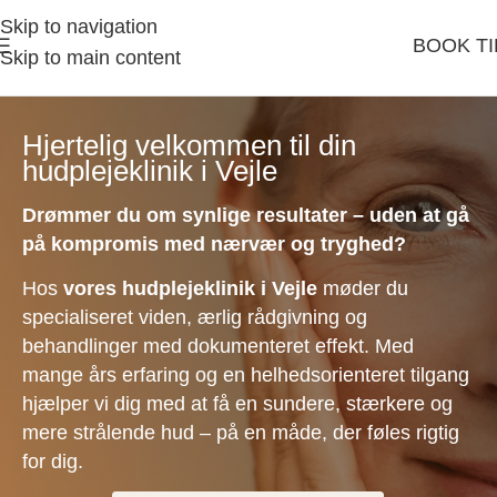
Skip to navigation
BOOK TI
Skip to main content
Hjertelig velkommen til din
hudplejeklinik i Vejle
Drømmer du om synlige resultater – uden at gå
på kompromis med nærvær og tryghed?
Hos
vores hudplejeklinik i Vejle
møder du
specialiseret viden, ærlig rådgivning og
behandlinger med dokumenteret effekt. Med
mange års erfaring og en helhedsorienteret tilgang
hjælper vi dig med at få en sundere, stærkere og
mere strålende hud – på en måde, der føles rigtig
for dig.