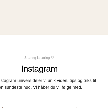
Sharing is caring 🤍
Instagram
nstagram univers deler vi unik viden, tips og triks til
en sundeste hud. Vi håber du vil følge med.