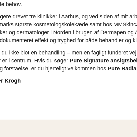
le behov.
igere drevet tre klinikker i Aarhus, og ved siden af mit ar
marks største kosmetologskolekæde samt hos MMSkincar
ker og dermatologer i Norden i brugen af Dermapen og 
, dokumenteret effekt og tryghed for både behandler og kl
 du ikke blot en behandling – men en fagligt funderet vejl
 er i centrum. Hvis du søger
Pure Signature
ansigtsbeh
 forståelse, er du hjerteligt velkommen hos
Pure Radia
er Krogh