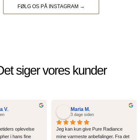
FØLG OS PÅ INSTAGRAM →
Det siger vores kunder
a V.
Maria M.
den
3 dage siden
etiders oplevelse 
Jeg kan kun give Pure Radiance 
her i hans fine 
mine varmeste anbefalinger. Fra det 