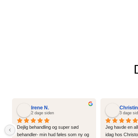
Irene N.
Christin
2 dage siden
3 dage si
Dejlig behandling og super sød 
Jeg havde en all
behandler- min hud føles som ny og 
idag hos Christop