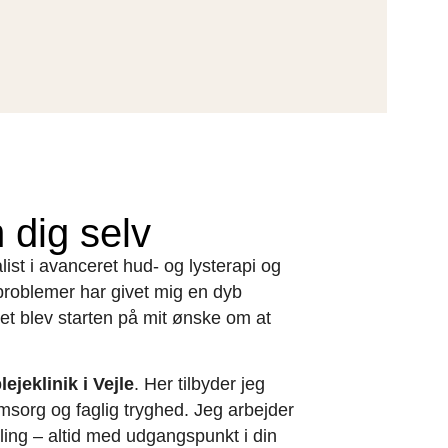
dig selv
alist i avanceret hud- og lysterapi og
problemer har givet mig en dyb
det blev starten på mit ønske om at
ejeklinik i Vejle
. Her tilbyder jeg
msorg og faglig tryghed. Jeg arbejder
ling – altid med udgangspunkt i din