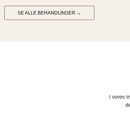
SE ALLE BEHANDLINGER →
I vores I
d