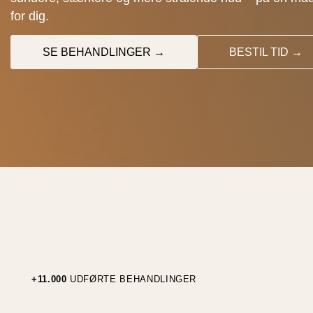
for dig.
SE BEHANDLINGER →
BESTIL TID →
+11.000
UDFØRTE BEHANDLINGER